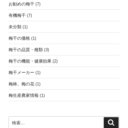
お勧めの梅干
(7)
有機梅干
(7)
未分類
(1)
梅干の価格
(1)
梅干の品質・種類
(3)
梅干の機能・健康効果
(2)
梅干メーカー
(1)
梅林。梅の花
(1)
梅生産農家情報
(1)
検
検
索
索: