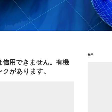
梅干
は信用できません。有機
ンクがあります。