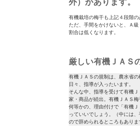
外）があります。
有機栽培の梅干も上記４段階の
ただ、手間をかけないと、Ａ級
割合は低くなります。
厳しい有機ＪＡＳ
有機ＪＡＳの規制は、農水省の
日々、指導が入ったいます。
そんな中、指導を受けて有機Ｊ
家・商品が続出。有機ＪＡＳ梅
何等かの、理由付けで「有機Ｊ
っていいでしょう。（中には、
ので辞められるところもありま