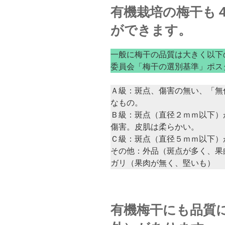
有機栽培の梅干も
ができます。
一般に梅干の品質は大きく以下
委員会「梅干の選別基準」ポス
Ａ級：斑点、傷害の無い、「無
なもの。
Ｂ級：斑点（直径２ｍｍ以下）
傷害。皮肌は柔らかい。
Ｃ級：斑点（直径５ｍｍ以下）
その他：外品（斑点が多く、果
ガリ（果肉が無く、堅いも）
有機梅干にも品質