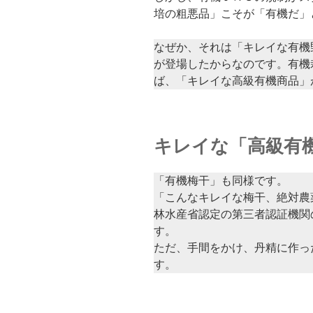
培の粗悪品」こそが「有機だ」
なぜか、それは「キレイな有機
が登場したからなのです。有機
ば、「キレイな高級有機商品」
キレイな「高級有
「有機梅干」も同様です。
「こんなキレイな梅干、絶対農
林水産省認定の第三者認証機関
す。
ただ、手間をかけ、丹精に作っ
す。