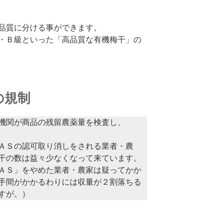
品質に分ける事ができます。
・Ｂ級といった「高品質な有機梅干」の
の規制
機関が商品の残留農薬量を検査し、
ＡＳの認可取り消しをされる業者・農
干の数は益々少なくなって来ています。
ＡＳ」をやめた業者・農家は疑ってかか
手間がかかるわりには収量が２割落ちる
すが。）