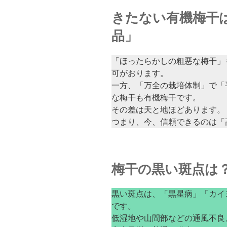
きたない有機梅干
品」
「ほったらかしの粗悪な梅干」
可がおります。
一方、「万全の栽培体制」で「
な梅干も有機梅干です。
その差は天と地ほどあります。
つまり、今、信頼できるのは「
梅干の黒い斑点は
黒い斑点は、「黒星病」「カイ
です。
低湿地や山間部などの通風不良