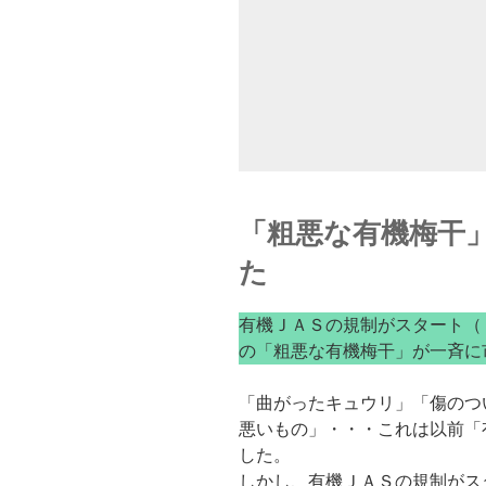
「粗悪な有機梅干
た
有機ＪＡＳの規制がスタート（
の「粗悪な有機梅干」が一斉に
「曲がったキュウリ」「傷のつ
悪いもの」・・・これは以前「
した。
しかし、有機ＪＡＳの規制がス