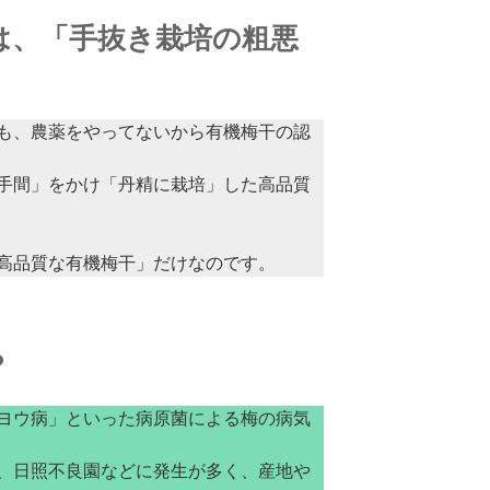
は、「手抜き栽培の粗悪
も、農薬をやってないから有機梅干の認
手間」をかけ「丹精に栽培」した高品質
高品質な有機梅干」だけなのです。
？
ヨウ病」といった病原菌による梅の病気
、日照不良園などに発生が多く、産地や