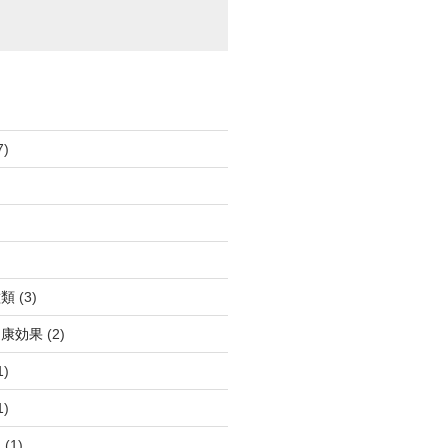
7)
種類
(3)
健康効果
(2)
1)
1)
報
(1)